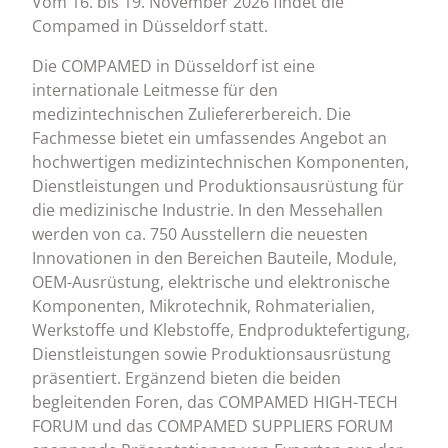
Vom 16. bis 19. November 2026 findet die
Compamed in Düsseldorf statt.
Die COMPAMED in Düsseldorf ist eine
internationale Leitmesse für den
medizintechnischen Zuliefererbereich. Die
Fachmesse bietet ein umfassendes Angebot an
hochwertigen medizintechnischen Komponenten,
Dienstleistungen und Produktionsausrüstung für
die medizinische Industrie. In den Messehallen
werden von ca. 750 Ausstellern die neuesten
Innovationen in den Bereichen Bauteile, Module,
OEM-Ausrüstung, elektrische und elektronische
Komponenten, Mikrotechnik, Rohmaterialien,
Werkstoffe und Klebstoffe, Endproduktefertigung,
Dienstleistungen sowie Produktionsausrüstung
präsentiert. Ergänzend bieten die beiden
begleitenden Foren, das COMPAMED HIGH-TECH
FORUM und das COMPAMED SUPPLIERS FORUM