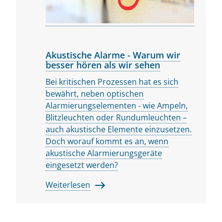
Akustische Alarme - Warum wir
besser hören als wir sehen
Bei kritischen Prozessen hat es sich
bewährt, neben optischen
Alarmierungselementen - wie Ampeln,
Blitzleuchten oder Rundumleuchten –
auch akustische Elemente einzusetzen.
Doch worauf kommt es an, wenn
akustische Alarmierungsgeräte
eingesetzt werden?
Weiterlesen