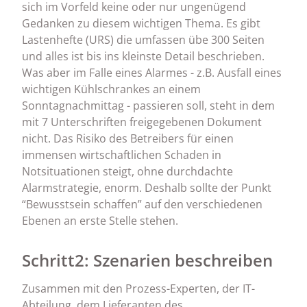
sich im Vorfeld keine oder nur ungenügend
Gedanken zu diesem wichtigen Thema. Es gibt
Lastenhefte (URS) die umfassen übe 300 Seiten
und alles ist bis ins kleinste Detail beschrieben.
Was aber im Falle eines Alarmes - z.B. Ausfall eines
wichtigen Kühlschrankes an einem
Sonntagnachmittag - passieren soll, steht in dem
mit 7 Unterschriften freigegebenen Dokument
nicht. Das Risiko des Betreibers für einen
immensen wirtschaftlichen Schaden in
Notsituationen steigt, ohne durchdachte
Alarmstrategie, enorm. Deshalb sollte der Punkt
“Bewusstsein schaffen” auf den verschiedenen
Ebenen an erste Stelle stehen.
Schritt2: Szenarien beschreiben
Zusammen mit den Prozess-Experten, der IT-
Abteilung, dem Lieferanten des